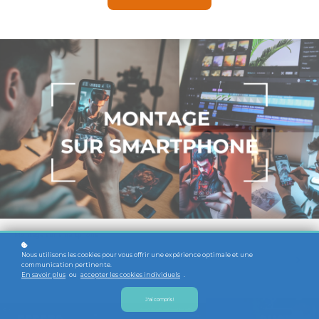
Montage sur smartphone
Nous utilisons les cookies pour vous offrir une expérience optimale et une
communication pertinente.
En savoir plus
ou
accepter les cookies individuels
.
J'ai compris!