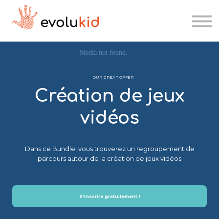
Etablissements scolaires
Kesk'IA
Se connecter
OUR GREAT OFFER
Candidater
Création de jeux
vidéos
Dans ce Bundle, vous trouverez un regroupement de
parcours autour de la création de jeux vidéos
S'inscrire gratuitement !